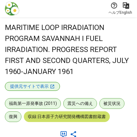
本文に飛ぶ
ヘルプ
English
MARITIME LOOP IRRADIATION
PROGRAM SAVANNAH I FUEL
IRRADIATION. PROGRESS REPORT
FIRST AND SECOND QUARTERS, JULY
1960-JANUARY 1961
提供元サイトで表示
福島第一原発事故 (2011)
震災への備え
被災状況
復興
収録:日本原子力研究開発機構図書館蔵書