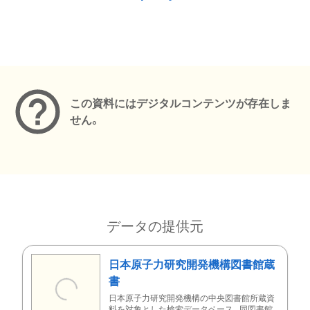
メタデータ
この資料にはデジタルコンテンツが存在しま
せん。
データの提供元
日本原子力研究開発機構図書館蔵
書
日本原子力研究開発機構の中央図書館所蔵資
料を対象とした検索データベース。同図書館