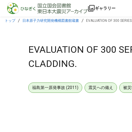
本文に飛ぶ
ギャラリー
トップ
日本原子力研究開発機構図書館蔵書
EVALUATION OF 300 SERIES
EVALUATION OF 300 SE
CLADDING.
福島第一原発事故 (2011)
震災への備え
被災