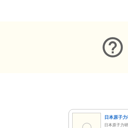
メタデータ
日本原子力
日本原子力研