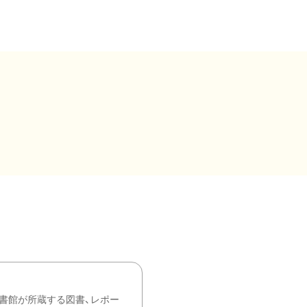
書館が所蔵する図書、レポー