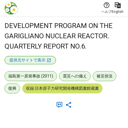
本文に飛ぶ
ヘルプ
English
DEVELOPMENT PROGRAM ON THE
GARIGLIANO NUCLEAR REACTOR.
QUARTERLY REPORT NO.6.
提供元サイトで表示
福島第一原発事故 (2011)
震災への備え
被災状況
復興
収録:日本原子力研究開発機構図書館蔵書