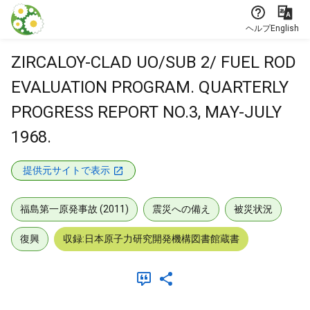
本文に飛ぶ
ヘルプ
English
ZIRCALOY-CLAD UO/SUB 2/ FUEL ROD
EVALUATION PROGRAM. QUARTERLY
PROGRESS REPORT NO.3, MAY-JULY
1968.
提供元サイトで表示
福島第一原発事故 (2011)
震災への備え
被災状況
復興
収録:日本原子力研究開発機構図書館蔵書