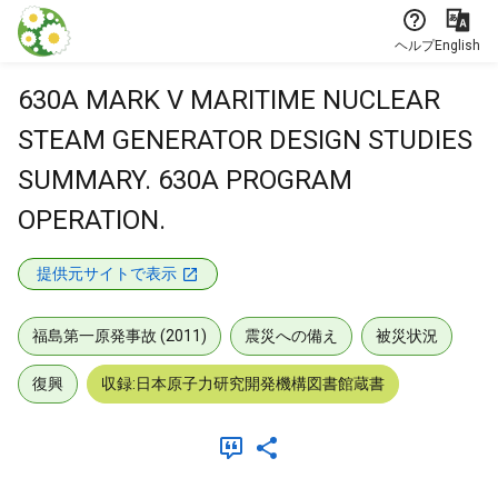
本文に飛ぶ
ヘルプ
English
630A MARK V MARITIME NUCLEAR
STEAM GENERATOR DESIGN STUDIES
SUMMARY. 630A PROGRAM
OPERATION.
提供元サイトで表示
福島第一原発事故 (2011)
震災への備え
被災状況
復興
収録:日本原子力研究開発機構図書館蔵書