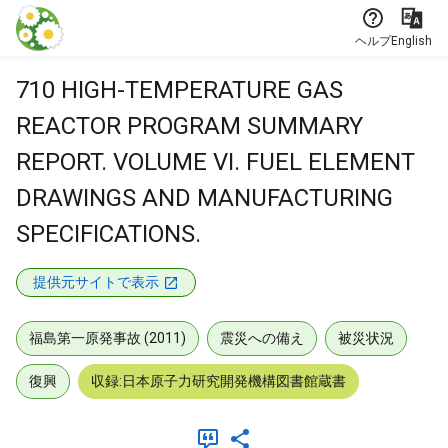
本文に飛ぶ
ヘルプ
English
710 HIGH-TEMPERATURE GAS
REACTOR PROGRAM SUMMARY
REPORT. VOLUME VI. FUEL ELEMENT
DRAWINGS AND MANUFACTURING
SPECIFICATIONS.
提供元サイトで表示
福島第一原発事故 (2011)
震災への備え
被災状況
復興
収録:日本原子力研究開発機構図書館蔵書