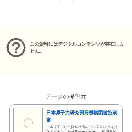
メタデータ
この資料にはデジタルコンテンツが存在しま
せん。
データの提供元
日本原子力研究開発機構図書館蔵
書
日本原子力研究開発機構の中央図書館所蔵資
料を対象とした検索データベース。同図書館