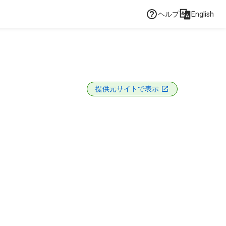
ヘルプ
English
提供元サイトで表示