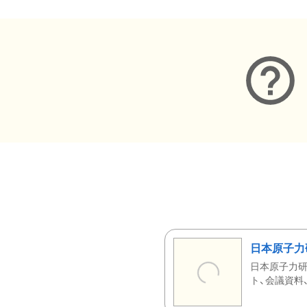
日本原子力
日本原子力研
ト、会議資料、