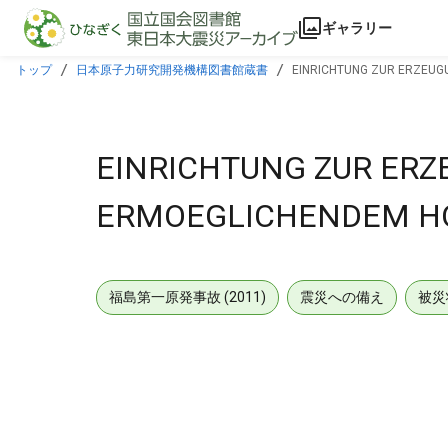
本文に飛ぶ
ギャラリー
トップ
日本原子力研究開発機構図書館蔵書
EINRICHTUNG ZUR ERZEUG
EINRICHTUNG ZUR ER
ERMOEGLICHENDEM H
福島第一原発事故 (2011)
震災への備え
被災