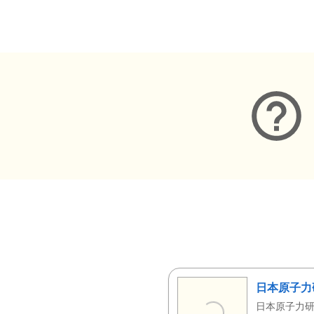
メタデータ
日本原子力
日本原子力研