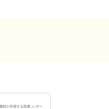
書館が所蔵する図書、レポー