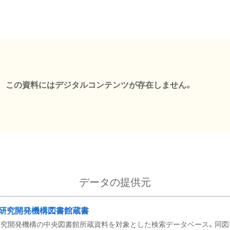
この資料にはデジタルコンテンツが存在しません。
データの提供元
研究開発機構図書館蔵書
究開発機構の中央図書館所蔵資料を対象とした検索データベース。同図