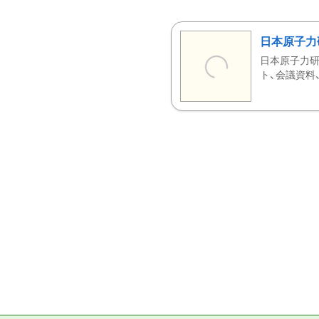
日本原子力
日本原子力研
ト、会議資料、