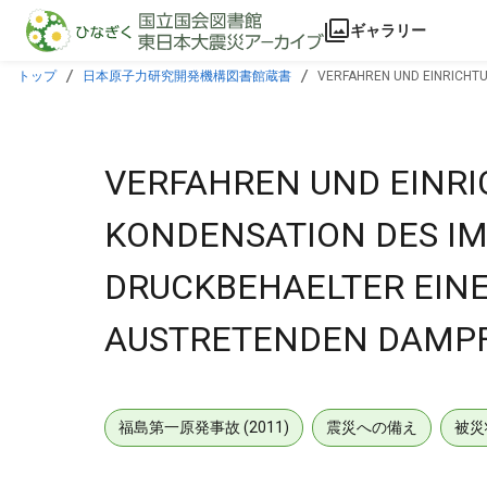
本文に飛ぶ
ギャラリー
トップ
日本原子力研究開発機構図書館蔵書
VERFAHREN UND EINRICHT
AUSTRETENDEN DAMPFES.
VERFAHREN UND EINR
KONDENSATION DES I
DRUCKBEHAELTER EIN
AUSTRETENDEN DAMPF
福島第一原発事故 (2011)
震災への備え
被災