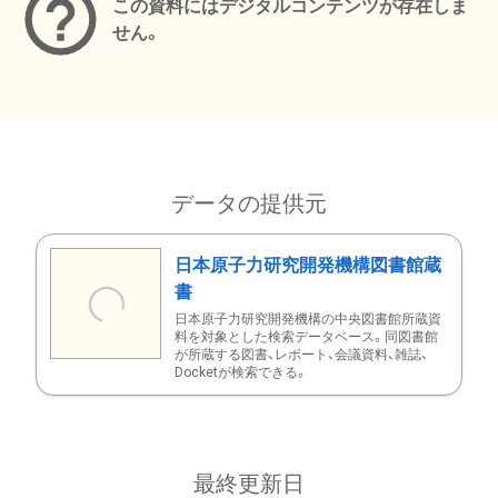
この資料にはデジタルコンテンツが存在しま
せん。
データの提供元
日本原子力研究開発機構図書館蔵
書
日本原子力研究開発機構の中央図書館所蔵資
料を対象とした検索データベース。同図書館
が所蔵する図書、レポート、会議資料、雑誌、
Docketが検索できる。
最終更新日