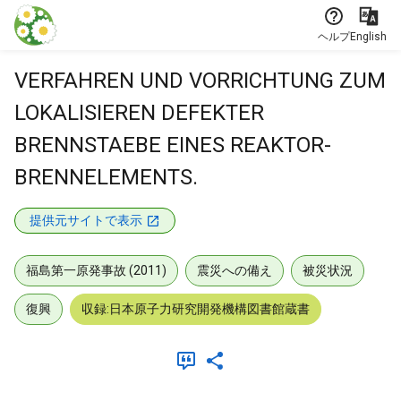
本文に飛ぶ
ヘルプ
English
VERFAHREN UND VORRICHTUNG ZUM
LOKALISIEREN DEFEKTER
BRENNSTAEBE EINES REAKTOR-
BRENNELEMENTS.
提供元サイトで表示
福島第一原発事故 (2011)
震災への備え
被災状況
復興
収録:日本原子力研究開発機構図書館蔵書