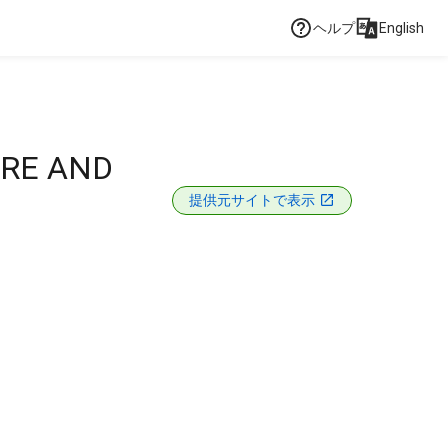
ヘルプ
English
URE AND
提供元サイトで表示