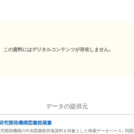
この資料にはデジタルコンテンツが存在しません。
データの提供元
研究開発機構図書館蔵書
究開発機構の中央図書館所蔵資料を対象とした検索データベース。同図