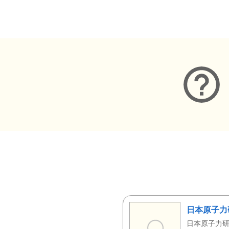
メタデータ
日本原子力
日本原子力研