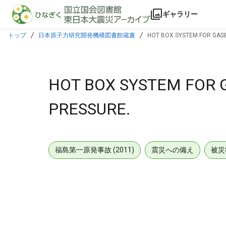
本文に飛ぶ
ギャラリー
トップ
日本原子力研究開発機構図書館蔵書
HOT BOX SYSTEM FOR GASE
HOT BOX SYSTEM FOR 
PRESSURE.
福島第一原発事故 (2011)
震災への備え
被災