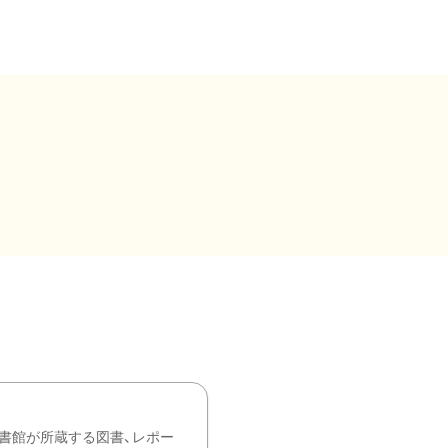
書館が所蔵する図書、レポー