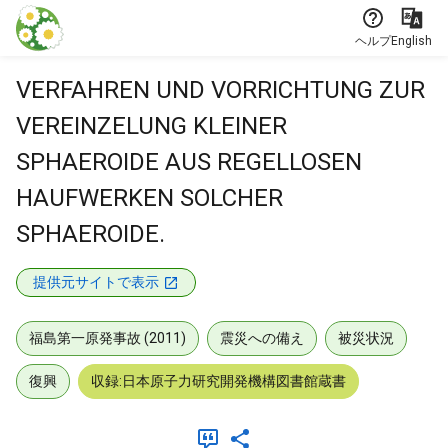
本文に飛ぶ
ヘルプ
English
VERFAHREN UND VORRICHTUNG ZUR
VEREINZELUNG KLEINER
SPHAEROIDE AUS REGELLOSEN
HAUFWERKEN SOLCHER
SPHAEROIDE.
提供元サイトで表示
福島第一原発事故 (2011)
震災への備え
被災状況
復興
収録:日本原子力研究開発機構図書館蔵書