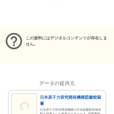
メタデータ
この資料にはデジタルコンテンツが存在しま
せん。
データの提供元
日本原子力研究開発機構図書館蔵
書
日本原子力研究開発機構の中央図書館所蔵資
料を対象とした検索データベース。同図書館