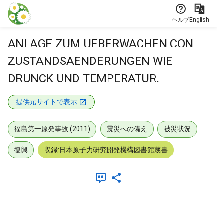
本文に飛ぶ
ヘルプ
English
ANLAGE ZUM UEBERWACHEN CON
ZUSTANDSAENDERUNGEN WIE
DRUNCK UND TEMPERATUR.
提供元サイトで表示
福島第一原発事故 (2011)
震災への備え
被災状況
復興
収録:日本原子力研究開発機構図書館蔵書