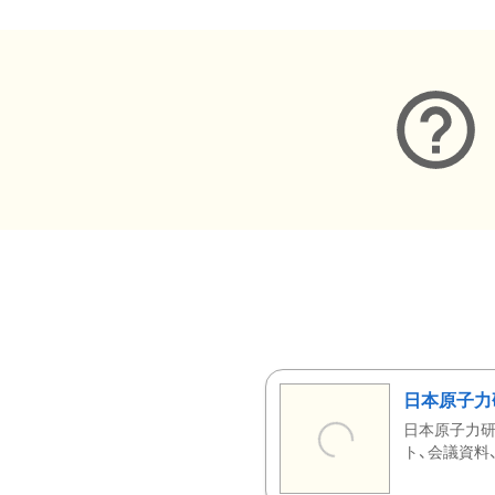
日本原子力
日本原子力研
ト、会議資料、