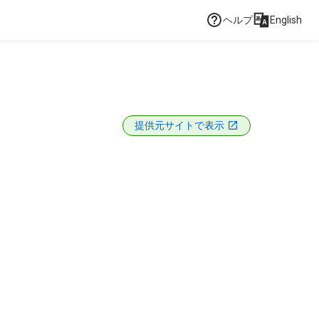
ヘルプ
English
提供元サイトで表示