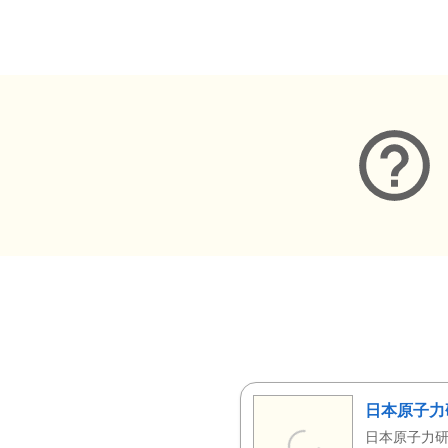
メタデータ
日本原子力
日本原子力研