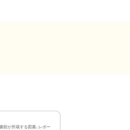
書館が所蔵する図書、レポー