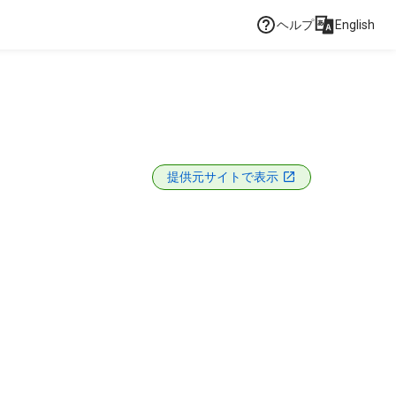
ヘルプ
English
提供元サイトで表示