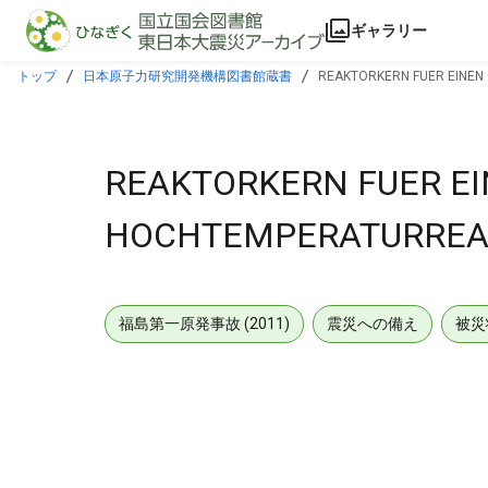
本文に飛ぶ
ギャラリー
トップ
日本原子力研究開発機構図書館蔵書
REAKTORKERN FUER EINEN
REAKTORKERN FUER E
HOCHTEMPERATURREA
福島第一原発事故 (2011)
震災への備え
被災