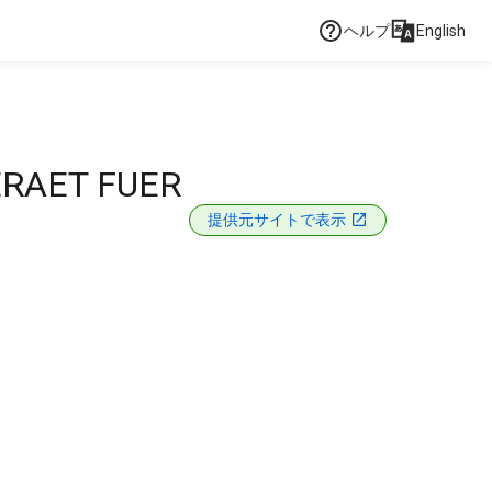
ヘルプ
English
RAET FUER
提供元サイトで表示