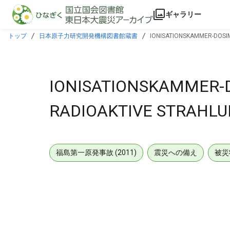
本文に飛ぶ
ギャラリー
トップ
日本原子力研究開発機構図書館蔵書
IONISATIONSKAMMER-DOSI
IONISATIONSKAMMER-
RADIOAKTIVE STRAHLU
福島第一原発事故 (2011)
震災への備え
被災