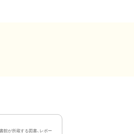
書館が所蔵する図書、レポー