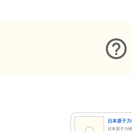
メタデータ
日本原子力
日本原子力研