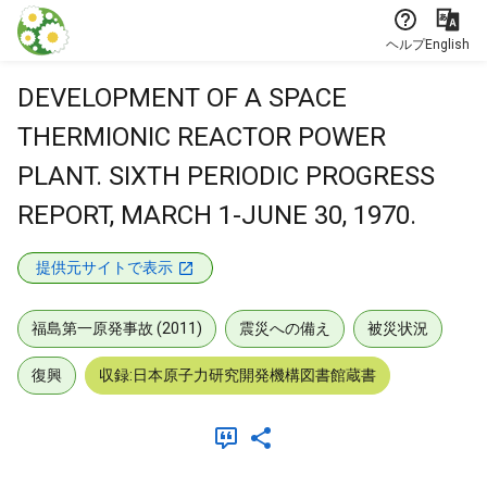
本文に飛ぶ
ヘルプ
English
DEVELOPMENT OF A SPACE
THERMIONIC REACTOR POWER
PLANT. SIXTH PERIODIC PROGRESS
REPORT, MARCH 1-JUNE 30, 1970.
提供元サイトで表示
福島第一原発事故 (2011)
震災への備え
被災状況
復興
収録:日本原子力研究開発機構図書館蔵書