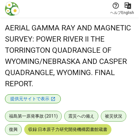
本文に飛ぶ
ヘルプ
English
AERIAL GAMMA RAY AND MAGNETIC
SURVEY: POWER RIVER II THE
TORRINGTON QUADRANGLE OF
WYOMING/NEBRASKA AND CASPER
QUADRANGLE, WYOMING. FINAL
REPORT.
提供元サイトで表示
福島第一原発事故 (2011)
震災への備え
被災状況
復興
収録:日本原子力研究開発機構図書館蔵書