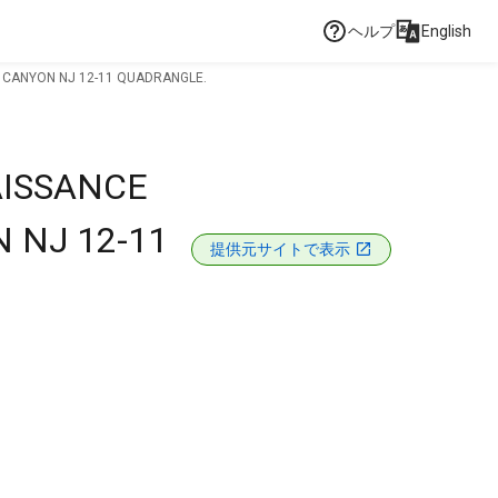
ヘルプ
English
 CANYON NJ 12-11 QUADRANGLE.
ISSANCE
 NJ 12-11
提供元サイトで表示