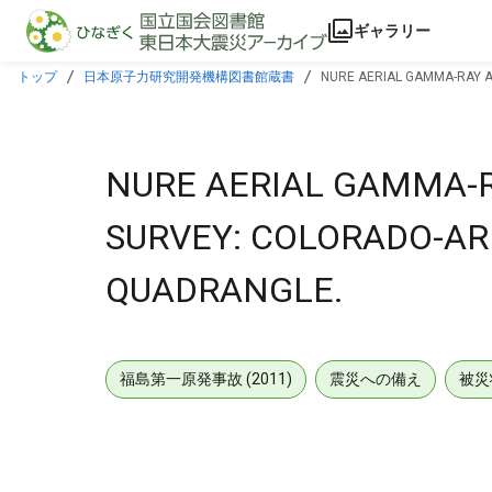
本文に飛ぶ
ギャラリー
トップ
日本原子力研究開発機構図書館蔵書
NURE AERIAL GAMMA-RAY 
NURE AERIAL GAMMA-
SURVEY: COLORADO-AR
QUADRANGLE.
福島第一原発事故 (2011)
震災への備え
被災