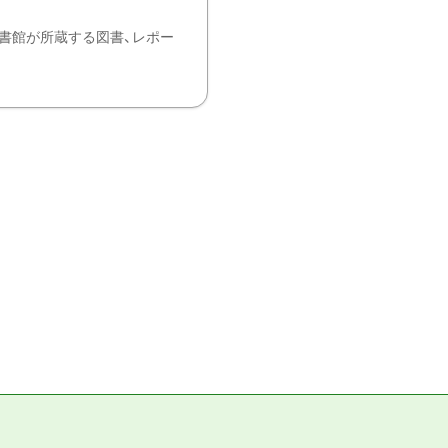
書館が所蔵する図書、レポー