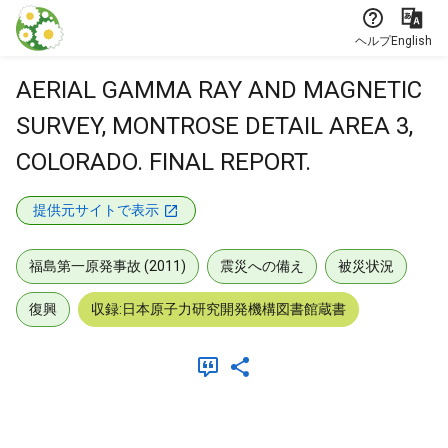
本文に飛ぶ
ヘルプ
English
AERIAL GAMMA RAY AND MAGNETIC
SURVEY, MONTROSE DETAIL AREA 3,
COLORADO. FINAL REPORT.
提供元サイトで表示
福島第一原発事故 (2011)
震災への備え
被災状況
復興
収録:日本原子力研究開発機構図書館蔵書