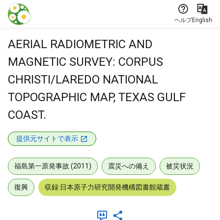
本文に飛ぶ
ヘルプ
English
AERIAL RADIOMETRIC AND
MAGNETIC SURVEY: CORPUS
CHRISTI/LAREDO NATIONAL
TOPOGRAPHIC MAP, TEXAS GULF
COAST.
提供元サイトで表示
福島第一原発事故 (2011)
震災への備え
被災状況
復興
収録:日本原子力研究開発機構図書館蔵書