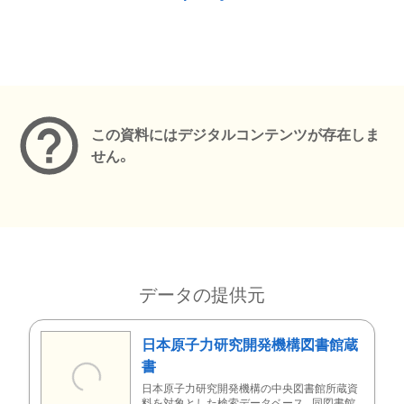
メタデータ
この資料にはデジタルコンテンツが存在しま
せん。
データの提供元
日本原子力研究開発機構図書館蔵
書
日本原子力研究開発機構の中央図書館所蔵資
料を対象とした検索データベース。同図書館