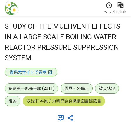
本文に飛ぶ
ヘルプ
English
STUDY OF THE MULTIVENT EFFECTS
IN A LARGE SCALE BOILING WATER
REACTOR PRESSURE SUPPRESSION
SYSTEM.
提供元サイトで表示
福島第一原発事故 (2011)
震災への備え
被災状況
復興
収録:日本原子力研究開発機構図書館蔵書