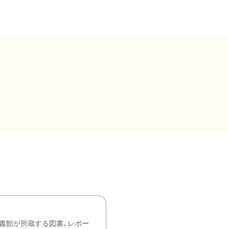
書館が所蔵する図書、レポー