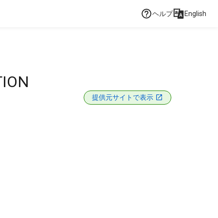
ヘルプ
English
TION
提供元サイトで表示