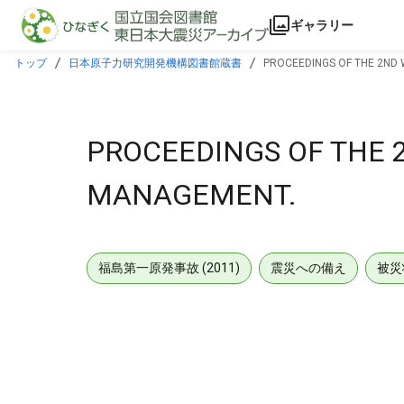
本文に飛ぶ
ギャラリー
トップ
日本原子力研究開発機構図書館蔵書
PROCEEDINGS OF THE 2ND
PROCEEDINGS OF THE
MANAGEMENT.
福島第一原発事故 (2011)
震災への備え
被災