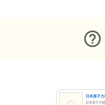
メタデータ
日本原子力
日本原子力研