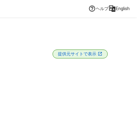
ヘルプ
English
提供元サイトで表示