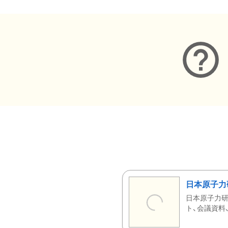
日本原子力
日本原子力研
ト、会議資料、