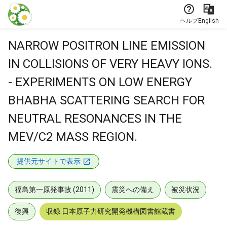
本文に飛ぶ
ヘルプ
English
NARROW POSITRON LINE EMISSION
IN COLLISIONS OF VERY HEAVY IONS.
- EXPERIMENTS ON LOW ENERGY
BHABHA SCATTERING SEARCH FOR
NEUTRAL RESONANCES IN THE
MEV/C2 MASS REGION.
提供元サイトで表示
福島第一原発事故 (2011)
震災への備え
被災状況
復興
収録:日本原子力研究開発機構図書館蔵書