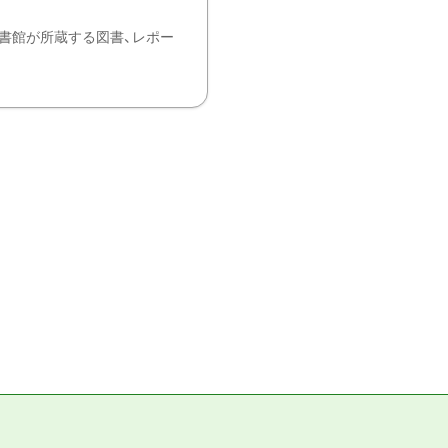
書館が所蔵する図書、レポー