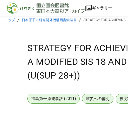
本文に飛ぶ
ギャラリー
トップ
日本原子力研究開発機構図書館蔵書
STRATEGY FOR ACHIEVING H
STRATEGY FOR ACHIEV
A MODIFIED SIS 18 AN
(U(SUP 28+))
福島第一原発事故 (2011)
震災への備え
被災