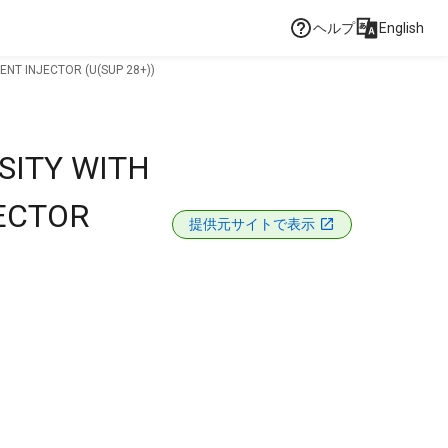
ヘルプ
English
ENT INJECTOR (U(SUP 28+))
SITY WITH
JECTOR
提供元サイトで表示