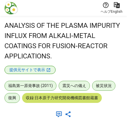
本文に飛ぶ
ヘルプ
English
ANALYSIS OF THE PLASMA IMPURITY
INFLUX FROM ALKALI-METAL
COATINGS FOR FUSION-REACTOR
APPLICATIONS.
提供元サイトで表示
福島第一原発事故 (2011)
震災への備え
被災状況
復興
収録:日本原子力研究開発機構図書館蔵書