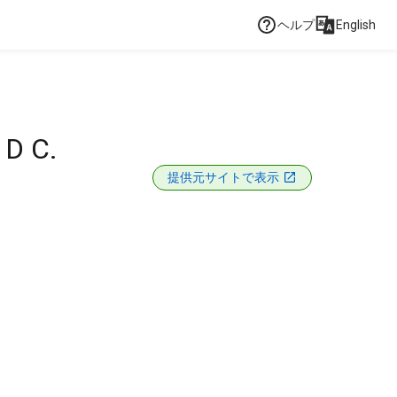
ヘルプ
English
D C.
提供元サイトで表示