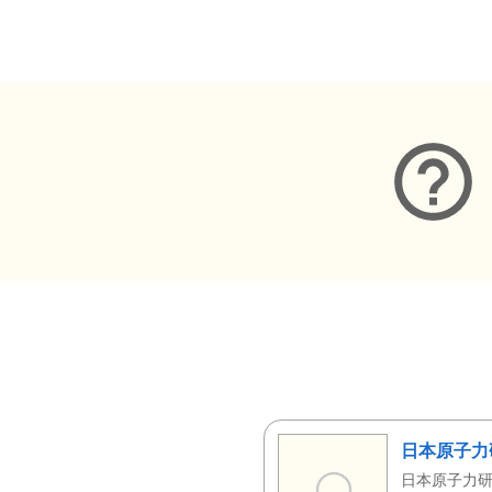
メタデータ
日本原子力
日本原子力研