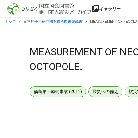
本文に飛ぶ
ギャラリー
トップ
日本原子力研究開発機構図書館蔵書
MEASUREMENT OF NEOCLASS
MEASUREMENT OF NEOC
OCTOPOLE.
福島第一原発事故 (2011)
震災への備え
被災