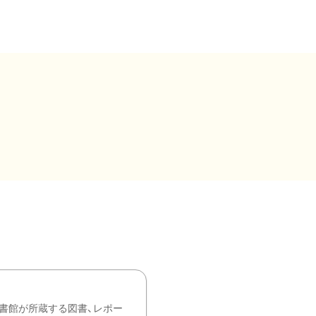
書館が所蔵する図書、レポー