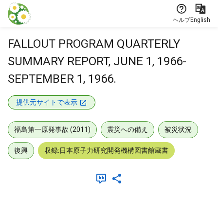
本文に飛ぶ
ヘルプ
English
FALLOUT PROGRAM QUARTERLY
SUMMARY REPORT, JUNE 1, 1966-
SEPTEMBER 1, 1966.
提供元サイトで表示
福島第一原発事故 (2011)
震災への備え
被災状況
復興
収録:日本原子力研究開発機構図書館蔵書