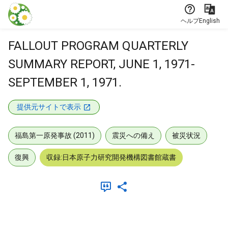
本文に飛ぶ
ヘルプ
English
FALLOUT PROGRAM QUARTERLY
SUMMARY REPORT, JUNE 1, 1971-
SEPTEMBER 1, 1971.
提供元サイトで表示
福島第一原発事故 (2011)
震災への備え
被災状況
復興
収録:日本原子力研究開発機構図書館蔵書