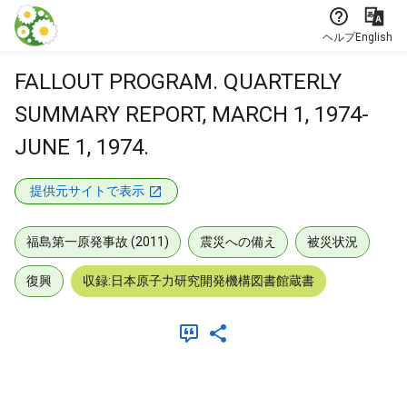
本文に飛ぶ
ヘルプ
English
FALLOUT PROGRAM. QUARTERLY
SUMMARY REPORT, MARCH 1, 1974-
JUNE 1, 1974.
提供元サイトで表示
福島第一原発事故 (2011)
震災への備え
被災状況
復興
収録:日本原子力研究開発機構図書館蔵書