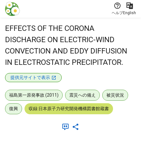
本文に飛ぶ
ヘルプ
English
EFFECTS OF THE CORONA
DISCHARGE ON ELECTRIC-WIND
CONVECTION AND EDDY DIFFUSION
IN ELECTROSTATIC PRECIPITATOR.
提供元サイトで表示
福島第一原発事故 (2011)
震災への備え
被災状況
復興
収録:日本原子力研究開発機構図書館蔵書