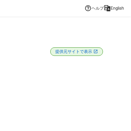
ヘルプ
English
提供元サイトで表示