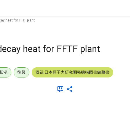
cay heat for FFTF plant
 decay heat for FFTF plant
状況
復興
収録:日本原子力研究開発機構図書館蔵書