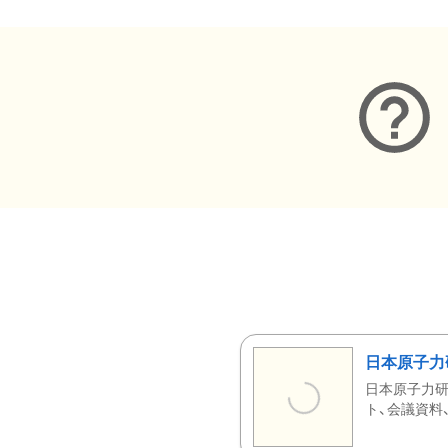
日本原子力
日本原子力研
ト、会議資料、