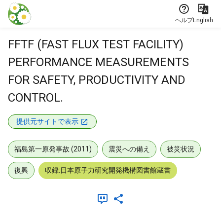
本文に飛ぶ
ヘルプ
English
FFTF (FAST FLUX TEST FACILITY)
PERFORMANCE MEASUREMENTS
FOR SAFETY, PRODUCTIVITY AND
CONTROL.
提供元サイトで表示
福島第一原発事故 (2011)
震災への備え
被災状況
復興
収録:日本原子力研究開発機構図書館蔵書