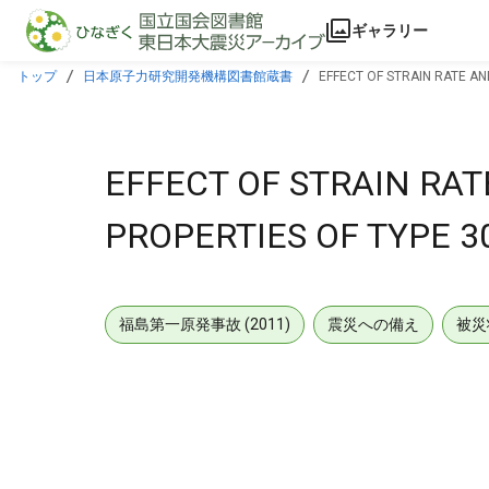
本文に飛ぶ
ギャラリー
トップ
日本原子力研究開発機構図書館蔵書
EFFECT OF STRAIN RATE A
EFFECT OF STRAIN RA
PROPERTIES OF TYPE 
福島第一原発事故 (2011)
震災への備え
被災