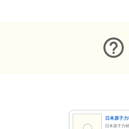
メタデータ
日本原子力
日本原子力研