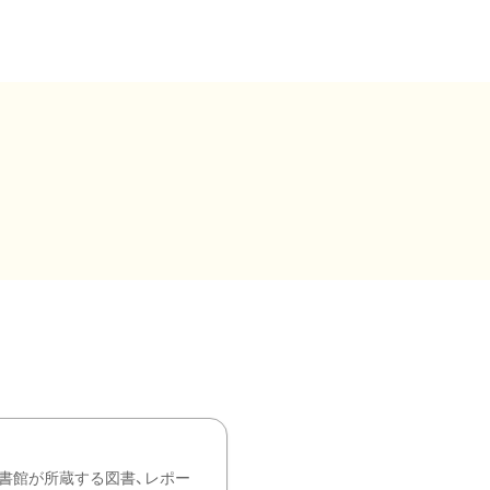
書館が所蔵する図書、レポー