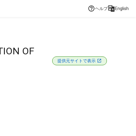
ヘルプ
English
TION OF
提供元サイトで表示