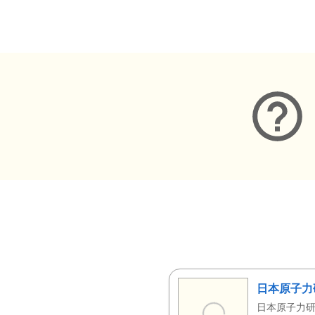
メタデータ
日本原子力
日本原子力研