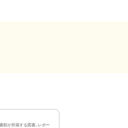
書館が所蔵する図書、レポー