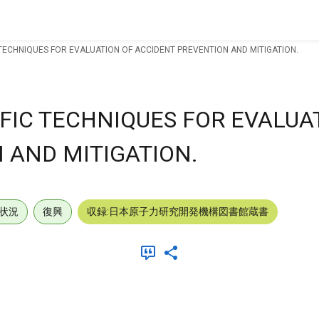
TECHNIQUES FOR EVALUATION OF ACCIDENT PREVENTION AND MITIGATION.
FIC TECHNIQUES FOR EVALUA
 AND MITIGATION.
状況
復興
収録:日本原子力研究開発機構図書館蔵書