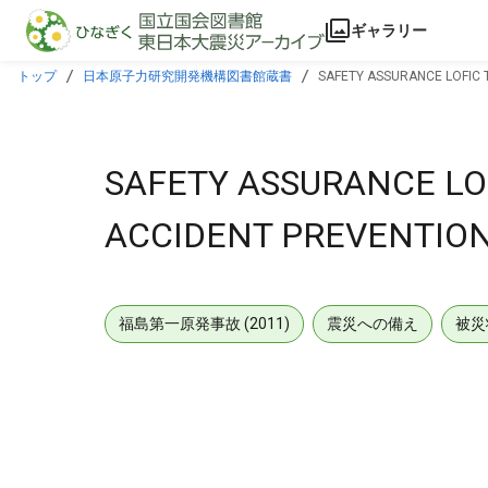
本文に飛ぶ
ギャラリー
トップ
日本原子力研究開発機構図書館蔵書
SAFETY ASSURANCE LOFIC 
SAFETY ASSURANCE LO
ACCIDENT PREVENTION
福島第一原発事故 (2011)
震災への備え
被災