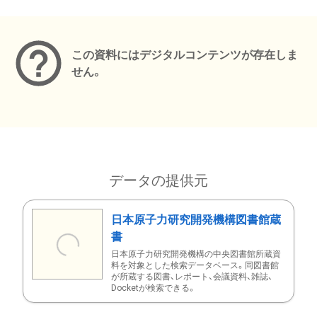
メタデータ
この資料にはデジタルコンテンツが存在しま
せん。
データの提供元
日本原子力研究開発機構図書館蔵
書
日本原子力研究開発機構の中央図書館所蔵資
料を対象とした検索データベース。同図書館
が所蔵する図書、レポート、会議資料、雑誌、
Docketが検索できる。