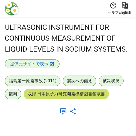
本文に飛ぶ
ヘルプ
English
ULTRASONIC INSTRUMENT FOR
CONTINUOUS MEASUREMENT OF
LIQUID LEVELS IN SODIUM SYSTEMS.
提供元サイトで表示
福島第一原発事故 (2011)
震災への備え
被災状況
復興
収録:日本原子力研究開発機構図書館蔵書