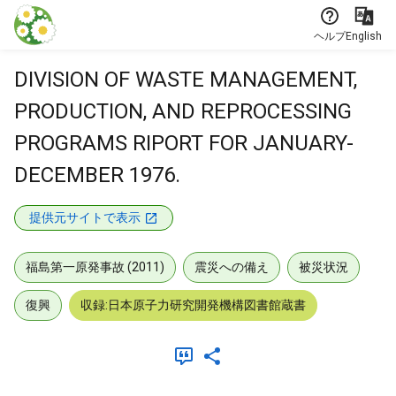
本文に飛ぶ
ヘルプ
English
DIVISION OF WASTE MANAGEMENT,
PRODUCTION, AND REPROCESSING
PROGRAMS RIPORT FOR JANUARY-
DECEMBER 1976.
提供元サイトで表示
福島第一原発事故 (2011)
震災への備え
被災状況
復興
収録:日本原子力研究開発機構図書館蔵書