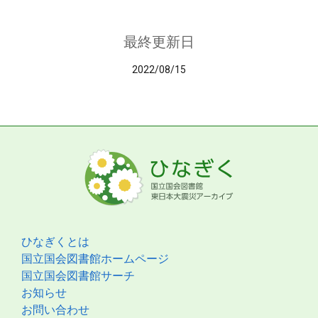
最終更新日
2022/08/15
ひなぎくとは
国立国会図書館ホームページ
国立国会図書館サーチ
お知らせ
お問い合わせ