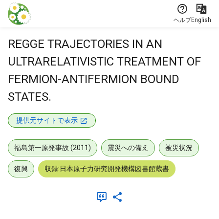
本文に飛ぶ
ヘルプ
English
REGGE TRAJECTORIES IN AN
ULTRARELATIVISTIC TREATMENT OF
FERMION-ANTIFERMION BOUND
STATES.
提供元サイトで表示
福島第一原発事故 (2011)
震災への備え
被災状況
復興
収録:日本原子力研究開発機構図書館蔵書