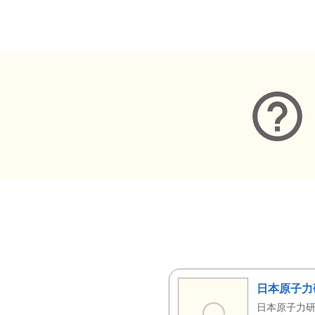
メタデータ
日本原子力
日本原子力研