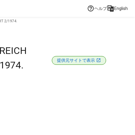
ヘルプ
English
T 2/1974.
EREICH
提供元サイトで表示
1974.