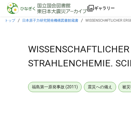
本文に飛ぶ
ギャラリー
トップ
日本原子力研究開発機構図書館蔵書
WISSENSCHAFTLICHER ERGE
WISSENSCHAFTLICHER 
STRAHLENCHEMIE. SCIE
福島第一原発事故 (2011)
震災への備え
被災