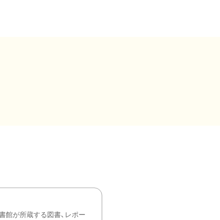
書館が所蔵する図書、レポー