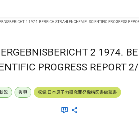
BNISBERICHT 2 1974. BEREICH STRAHLENCHEMIE. SCIENTIFIC PROGRESS REPOR
ERGEBNISBERICHT 2 1974. B
NTIFIC PROGRESS REPORT 2/
状況
復興
収録:日本原子力研究開発機構図書館蔵書