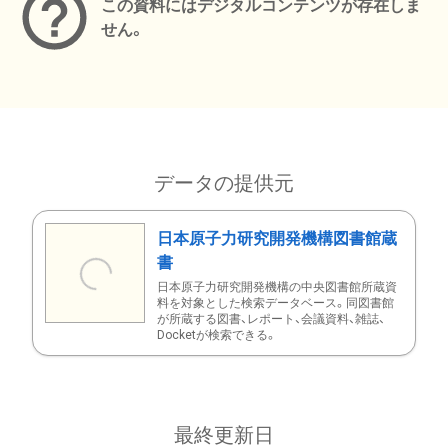
この資料にはデジタルコンテンツが存在しま
せん。
データの提供元
日本原子力研究開発機構図書館蔵
書
日本原子力研究開発機構の中央図書館所蔵資
料を対象とした検索データベース。同図書館
が所蔵する図書、レポート、会議資料、雑誌、
Docketが検索できる。
最終更新日