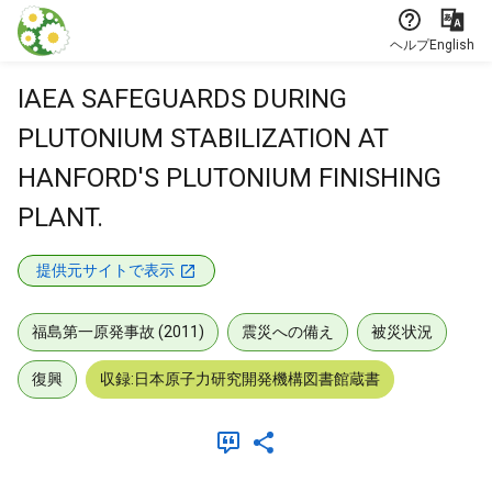
本文に飛ぶ
ヘルプ
English
IAEA SAFEGUARDS DURING
PLUTONIUM STABILIZATION AT
HANFORD'S PLUTONIUM FINISHING
PLANT.
提供元サイトで表示
福島第一原発事故 (2011)
震災への備え
被災状況
復興
収録:日本原子力研究開発機構図書館蔵書