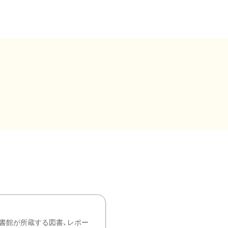
書館が所蔵する図書、レポー