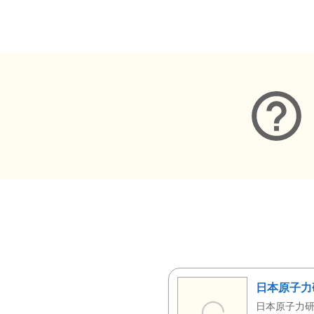
メタデータ
日本原子力
日本原子力研