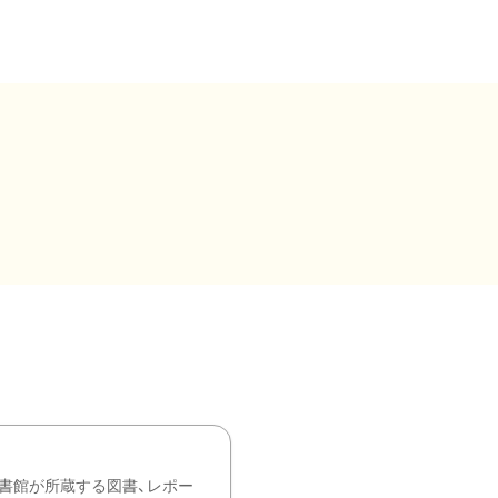
書館が所蔵する図書、レポー