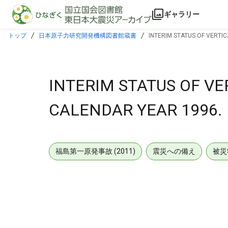
本文に飛ぶ
ギャラリー
トップ
日本原子力研究開発機構図書館蔵書
INTERIM STATUS OF VERTI
INTERIM STATUS OF V
CALENDAR YEAR 1996.
福島第一原発事故 (2011)
震災への備え
被災