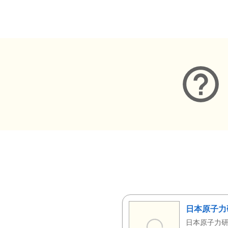
メタデータ
日本原子力
日本原子力研