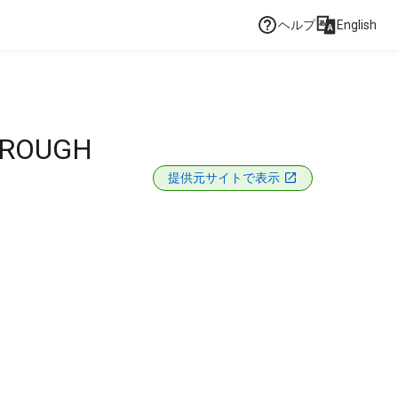
ヘルプ
English
HROUGH
提供元サイトで表示