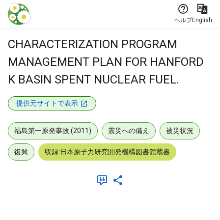
本文に飛ぶ
ヘルプ
English
CHARACTERIZATION PROGRAM
MANAGEMENT PLAN FOR HANFORD
K BASIN SPENT NUCLEAR FUEL.
提供元サイトで表示
福島第一原発事故 (2011)
震災への備え
被災状況
復興
収録:日本原子力研究開発機構図書館蔵書