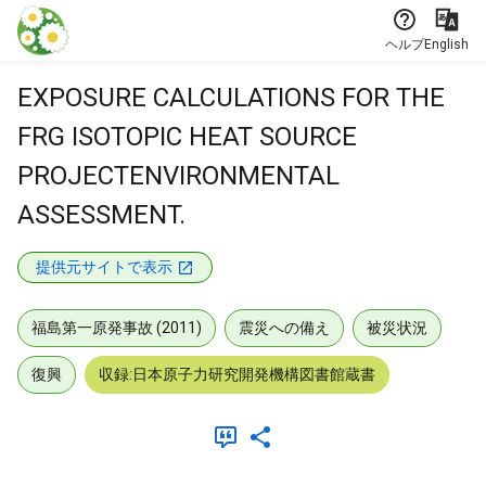
本文に飛ぶ
ヘルプ
English
EXPOSURE CALCULATIONS FOR THE
FRG ISOTOPIC HEAT SOURCE
PROJECTENVIRONMENTAL
ASSESSMENT.
提供元サイトで表示
福島第一原発事故 (2011)
震災への備え
被災状況
復興
収録:日本原子力研究開発機構図書館蔵書