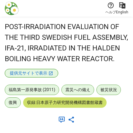
本文に飛ぶ
ヘルプ
English
POST-IRRADIATION EVALUATION OF
THE THIRD SWEDISH FUEL ASSEMBLY,
IFA-21, IRRADIATED IN THE HALDEN
BOILING HEAVY WATER REACTOR.
提供元サイトで表示
福島第一原発事故 (2011)
震災への備え
被災状況
復興
収録:日本原子力研究開発機構図書館蔵書